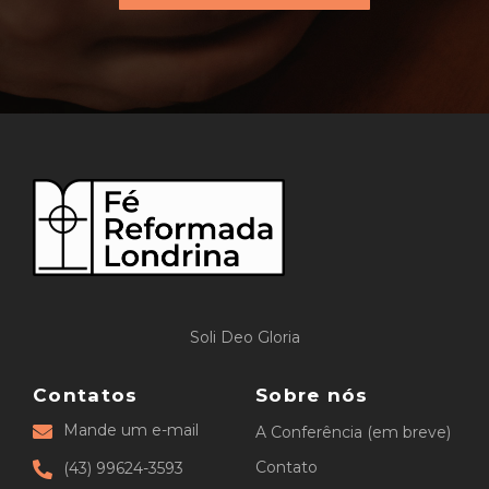
Soli Deo Gloria
Contatos
Sobre nós
Mande um e-mail
A Conferência (em breve)
Contato
(43) 99624-3593