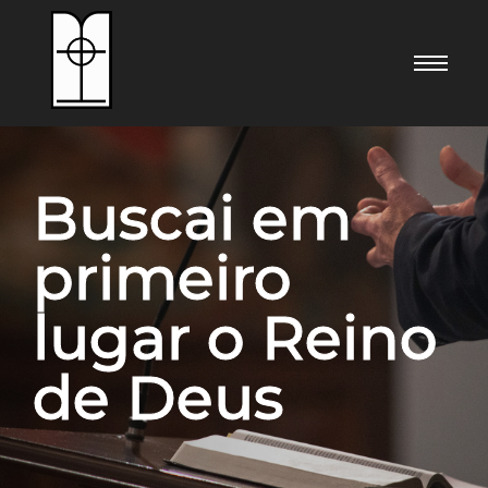
Conferência 2022
Buscai em
primeiro
lugar o Reino
de Deus